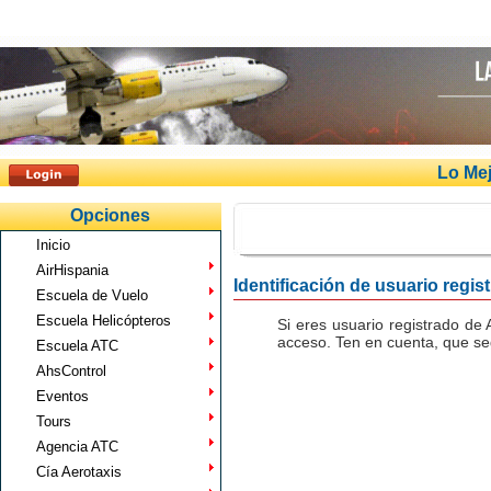
Lo Mej
Opciones
Inicio
AirHispania
Identificación de usuario regis
Escuela de Vuelo
Escuela Helicópteros
Si eres usuario registrado de 
acceso. Ten en cuenta, que seg
Escuela ATC
AhsControl
Eventos
Tours
Agencia ATC
Cía Aerotaxis