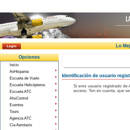
Lo Mej
Opciones
Inicio
AirHispania
Identificación de usuario regis
Escuela de Vuelo
Escuela Helicópteros
Si eres usuario registrado de 
acceso. Ten en cuenta, que seg
Escuela ATC
AhsControl
Eventos
Tours
Agencia ATC
Cía Aerotaxis