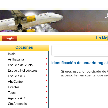
Lo Mej
Opciones
Inicio
AirHispania
Identificación de usuario regis
Escuela de Vuelo
Escuela Helicópteros
Si eres usuario registrado de 
acceso. Ten en cuenta, que seg
Escuela ATC
AhsControl
Eventos
Tours
Agencia ATC
Cía Aerotaxis