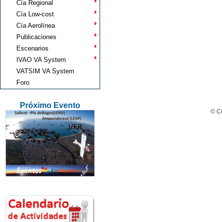
Cía Regional
Cía Low-cost
Cía Aerolínea
Publicaciones
Escenarios
IVAO VA System
VATSIM VA System
Foro
Próximo Evento
© Co