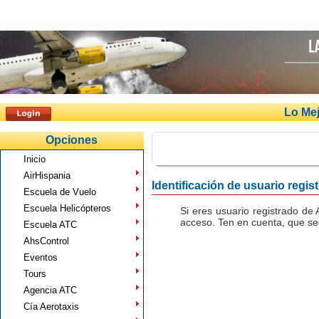
Lo Mej
Opciones
Inicio
AirHispania
Identificación de usuario regis
Escuela de Vuelo
Escuela Helicópteros
Si eres usuario registrado de 
acceso. Ten en cuenta, que seg
Escuela ATC
AhsControl
Eventos
Tours
Agencia ATC
Cía Aerotaxis