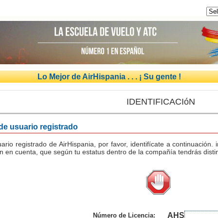
Lo Mejor de AirHispania . . . ¡ Su gente !
IDENTIFICACIóN
 de usuario registrado
uario registrado de AirHispania, por favor, identifícate a continuación
n en cuenta, que según tu estatus dentro de la compañía tendrás distin
AHS
Número de Licencia: