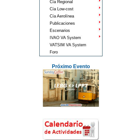
Cía Regional
Cía Low-cost
Cía Aerolínea
Publicaciones
Escenarios
IVAO VA System
VATSIM VA System
Foro
Próximo Evento