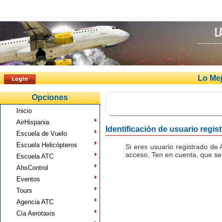
Lo Mej
Opciones
Inicio
AirHispania
Identificación de usuario regis
Escuela de Vuelo
Escuela Helicópteros
Si eres usuario registrado de 
acceso. Ten en cuenta, que seg
Escuela ATC
AhsControl
Eventos
Tours
Agencia ATC
Cía Aerotaxis