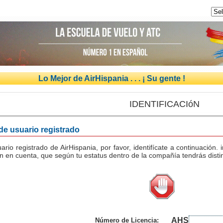
Lo Mejor de AirHispania . . . ¡ Su gente !
IDENTIFICACIóN
 de usuario registrado
uario registrado de AirHispania, por favor, identifícate a continuación
n en cuenta, que según tu estatus dentro de la compañía tendrás distin
AHS
Número de Licencia: