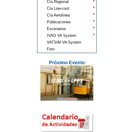
Cía Regional
Cía Low-cost
Cía Aerolínea
Publicaciones
Escenarios
IVAO VA System
VATSIM VA System
Foro
Próximo Evento