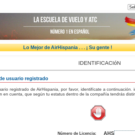
Lo Mejor de AirHispania . . . ¡ Su gente !
IDENTIFICACIóN
 de usuario registrado
uario registrado de AirHispania, por favor, identifícate a continuación
n en cuenta, que según tu estatus dentro de la compañía tendrás distin
AHS
Número de Licencia: