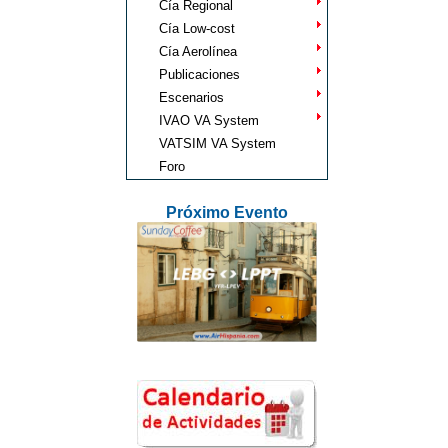
Cía Regional
Cía Low-cost
Cía Aerolínea
Publicaciones
Escenarios
IVAO VA System
VATSIM VA System
Foro
Próximo Evento