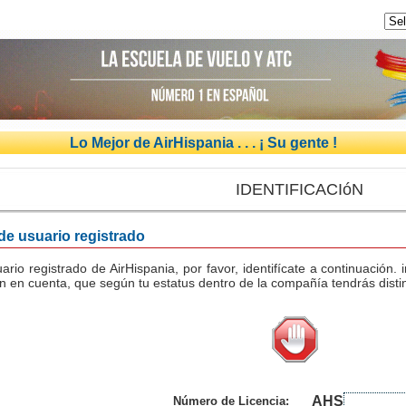
Lo Mejor de AirHispania . . . ¡ Su gente !
IDENTIFICACIóN
 de usuario registrado
uario registrado de AirHispania, por favor, identifícate a continuación
n en cuenta, que según tu estatus dentro de la compañía tendrás distin
AHS
Número de Licencia: