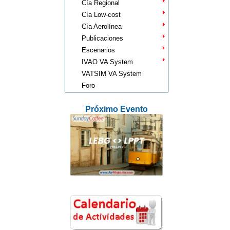
Cía Regional
Cía Low-cost
Cía Aerolínea
Publicaciones
Escenarios
IVAO VA System
VATSIM VA System
Foro
Próximo Evento