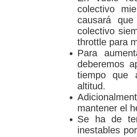
colectivo mi
causará que 
colectivo sie
throttle para
Para aumenta
deberemos apl
tiempo que 
altitud.
Adicionalment
mantener el h
Se ha de ten
inestables po