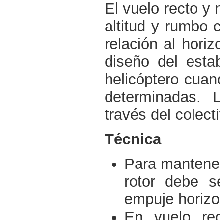
El vuelo recto y 
altitud y rumbo 
relación al horiz
diseño del estab
helicóptero cuan
determinadas. L
través del colect
Técnica
Para mantener 
rotor debe s
empuje horizo
En vuelo rec