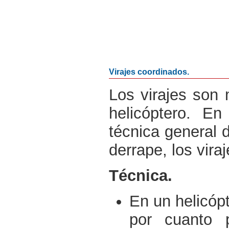
Virajes coordinados.
Los virajes son
helicóptero. E
técnica general d
derrape, los vira
Técnica.
En un helicópt
por cuanto p