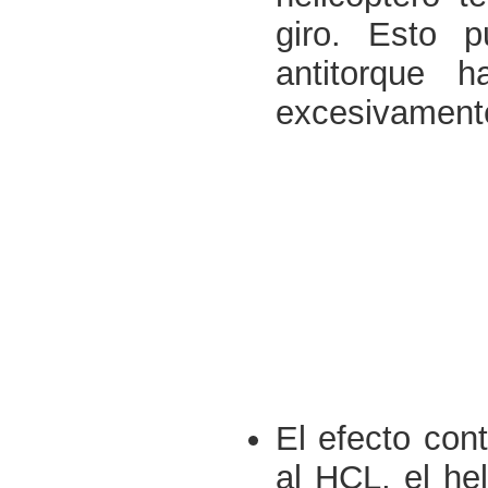
giro. Esto 
antitorque 
excesivamente 
El efecto con
al HCL, el he