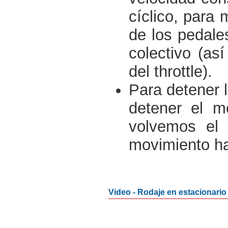
cíclico, para
de los pedales
colectivo (a
del throttle).
Para detener 
detener el m
volvemos el c
movimiento ha
Video - Rodaje en estacionario