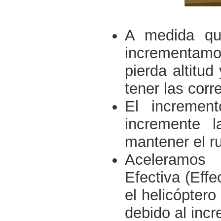
A medida que
incrementamos
pierda altitu
tener las cor
El incremen
incremente l
mantener el r
Aceleramos h
Efectiva (Effe
el helicópter
debido al incr