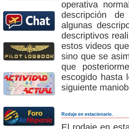
operativa norma
descripción de
algunas descrip
descriptivos rea
estos videos que 
sino que se asim
que posteriorm
escogido hasta l
siguiente maniob
Rodaje en estacionario.
El rodaje en est