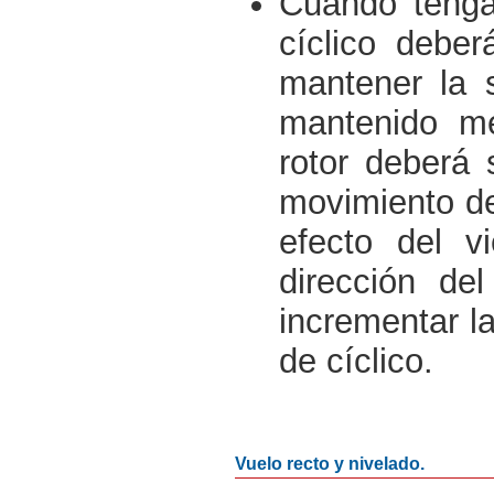
Cuando tenga
cíclico debe
mantener la 
mantenido med
rotor deberá 
movimiento de
efecto del v
dirección del
incrementar la
de cíclico.
Vuelo recto y nivelado.