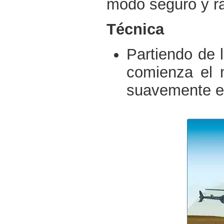
modo seguro y rá
Técnica
Partiendo de 
comienza el 
suavemente el 