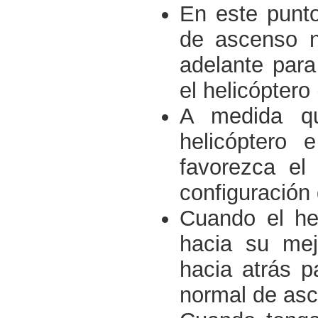
En este punto
de ascenso no
adelante para
el helicóptero 
A medida qu
helicóptero 
favorezca el
configuració
Cuando el he
hacia su mej
hacia atrás p
normal de asc