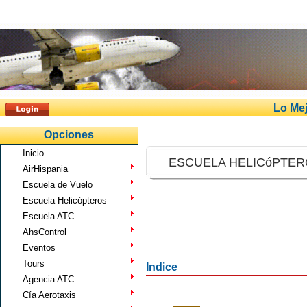
Lo Mej
Opciones
Inicio
ESCUELA HELICóPTER
AirHispania
Escuela de Vuelo
Escuela Helicópteros
Escuela ATC
AhsControl
Eventos
Tours
Indice
Agencia ATC
Cía Aerotaxis