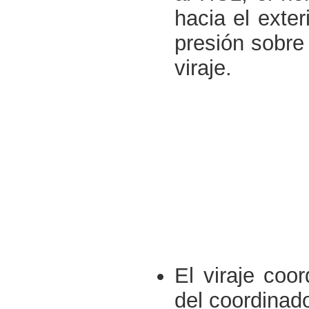
hacia el exte
presión sobre 
viraje.
El viraje coo
del coordinado