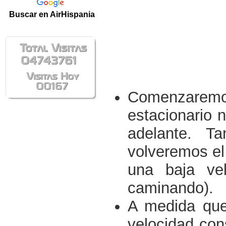
Buscar en AirHispania
Comenzarem
estacionario n
adelante. T
volveremos el 
una baja vel
caminando).
A medida que
velocidad con