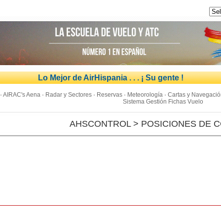
Lo Mejor de AirHispania . . . ¡ Su gente !
·
AIRAC's Aena
·
Radar y Sectores
·
Reservas
·
Meteorología
·
Cartas y Navegació
Sistema Gestión Fichas Vuelo
AHSCONTROL > POSICIONES DE 