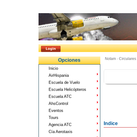
Notam
·
Circulares
Opciones
Inicio
AirHispania
Escuela de Vuelo
Escuela Helicópteros
Escuela ATC
AhsControl
Eventos
Tours
Indice
Agencia ATC
Cía Aerotaxis