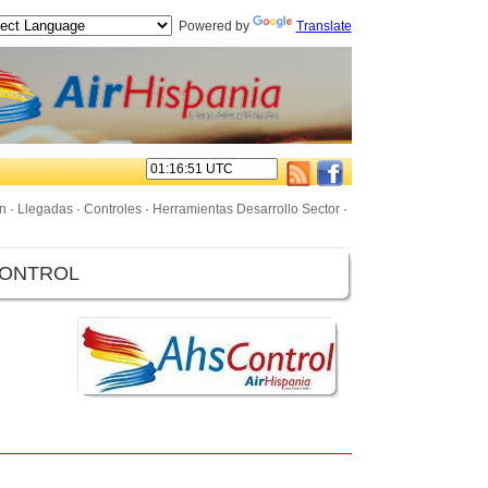
Powered by
Translate
n
·
Llegadas
·
Controles
·
Herramientas Desarrollo Sector
·
CONTROL