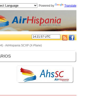
Powered by
Translate
04)
·
AirHispania SCXP (X-Plane)
ARIOS