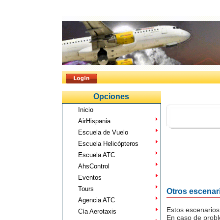
Opciones
Inicio
AirHispania
Escuela de Vuelo
Escuela Helicópteros
Escuela ATC
AhsControl
Eventos
Tours
Otros escenar
Agencia ATC
Estos escenarios 
Cía Aerotaxis
En caso de probl