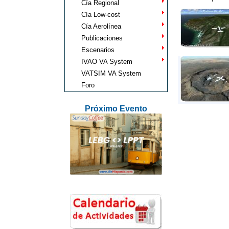
Cía Regional
Cía Low-cost
Cía Aerolínea
Publicaciones
Escenarios
IVAO VA System
VATSIM VA System
Foro
Próximo Evento