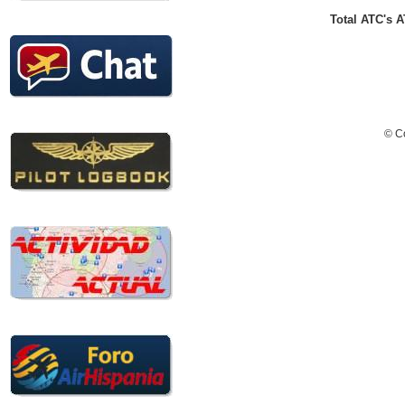
Total ATC's A
© Co