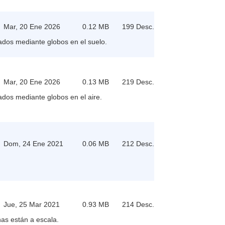
Mar, 20 Ene 2026
0.12 MB
199 Desc.
ados mediante globos en el suelo.
Mar, 20 Ene 2026
0.13 MB
219 Desc.
dos mediante globos en el aire.
Dom, 24 Ene 2021
0.06 MB
212 Desc.
Jue, 25 Mar 2021
0.93 MB
214 Desc.
as están a escala.