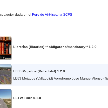
 cualquier duda en el
Foro de AirHispania SCFS
Librerías (libraries) ** obligatorio/mandatory** 1.2.0
LE83 Mojados (Valladolid) 1.2.0
LE83 Mojados (Valladolid) Aeródromo José Manuel Alonso
(fi
LETW Turre 0.1.0