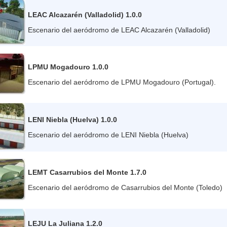
LEAC Alcazarén (Valladolid) 1.0.0
Escenario del aeródromo de LEAC Alcazarén (Valladolid)
LPMU Mogadouro 1.0.0
Escenario del aeródromo de LPMU Mogadouro (Portugal).
LENI Niebla (Huelva) 1.0.0
Escenario del aeródromo de LENI Niebla (Huelva)
LEMT Casarrubios del Monte 1.7.0
Escenario del aeródromo de Casarrubios del Monte (Toledo)
LEJU La Juliana 1.2.0