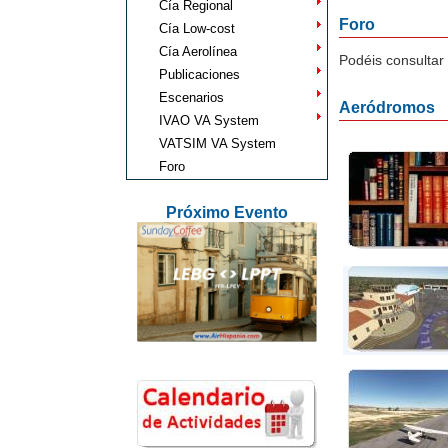
Cía Regional
Foro
Cía Low-cost
Cía Aerolínea
Podéis consultar
Publicaciones
Escenarios
Aeródromos
IVAO VA System
VATSIM VA System
Foro
Próximo Evento