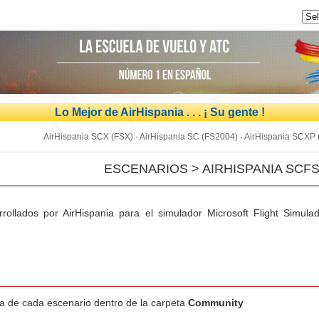
Lo Mejor de AirHispania . . . ¡ Su gente !
AirHispania SCX (FSX)
·
AirHispania SC (FS2004)
·
AirHispania SCXP 
ESCENARIOS > AIRHISPANIA SCFS
rrollados por AirHispania para el simulador Microsoft Flight Simul
ta de cada escenario dentro de la carpeta
Community