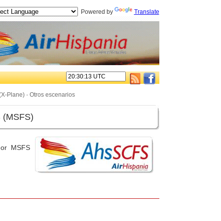
Powered by
Translate
(X-Plane)
·
Otros escenarios
 (MSFS)
ador MSFS