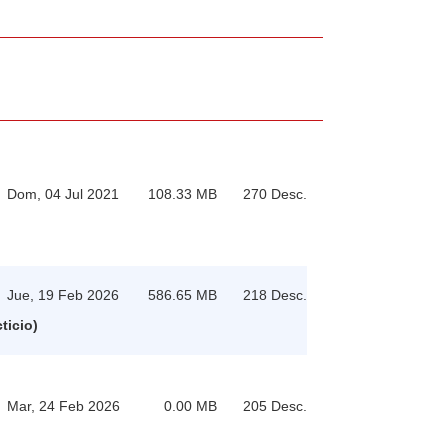
Dom, 04 Jul 2021
108.33 MB
270 Desc.
Jue, 19 Feb 2026
586.65 MB
218 Desc.
cticio)
Mar, 24 Feb 2026
0.00 MB
205 Desc.