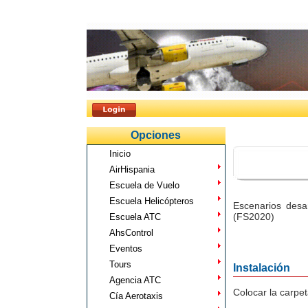
Opciones
Inicio
AirHispania
Escuela de Vuelo
Escuela Helicópteros
Escenarios desa
(FS2020)
Escuela ATC
AhsControl
Eventos
Tours
Instalación
Agencia ATC
Colocar la carpe
Cía Aerotaxis