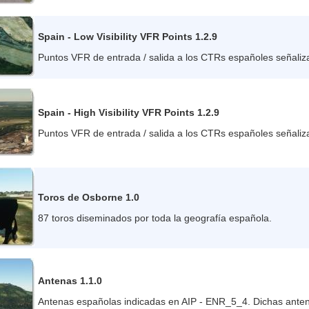
Spain - Low Visibility VFR Points 1.2.9
Puntos VFR de entrada / salida a los CTRs españoles señaliz
Spain - High Visibility VFR Points 1.2.9
Puntos VFR de entrada / salida a los CTRs españoles señaliza
Toros de Osborne 1.0
87 toros diseminados por toda la geografía española.
Antenas 1.1.0
Antenas españolas indicadas en AIP - ENR_5_4. Dichas anten