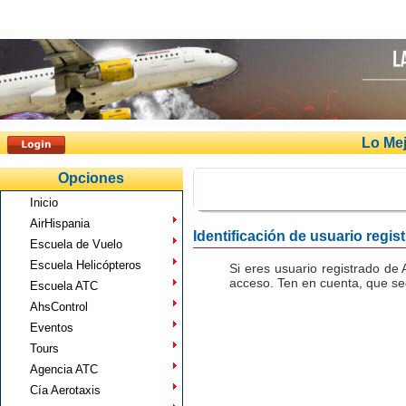
Lo Mej
Opciones
Inicio
AirHispania
Identificación de usuario regis
Escuela de Vuelo
Escuela Helicópteros
Si eres usuario registrado de 
acceso. Ten en cuenta, que seg
Escuela ATC
AhsControl
Eventos
Tours
Agencia ATC
Cía Aerotaxis