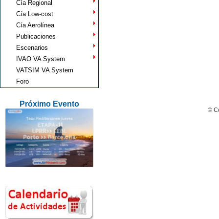
Cía Regional
Cía Low-cost
Cía Aerolínea
Publicaciones
Escenarios
IVAO VA System
VATSIM VA System
Foro
Próximo Evento
© Co