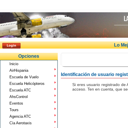
Lo Mej
Opciones
Inicio
AirHispania
Identificación de usuario regis
Escuela de Vuelo
Escuela Helicópteros
Si eres usuario registrado de 
acceso. Ten en cuenta, que seg
Escuela ATC
AhsControl
Eventos
Tours
Agencia ATC
Cía Aerotaxis