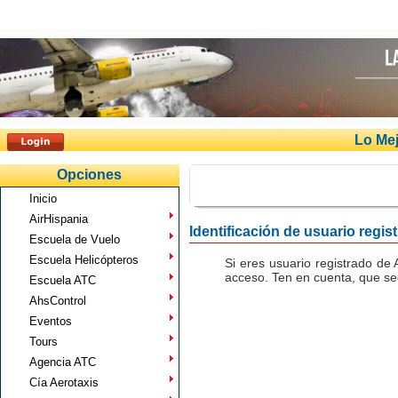
Lo Mej
Opciones
Inicio
AirHispania
Identificación de usuario regis
Escuela de Vuelo
Escuela Helicópteros
Si eres usuario registrado de 
acceso. Ten en cuenta, que seg
Escuela ATC
AhsControl
Eventos
Tours
Agencia ATC
Cía Aerotaxis