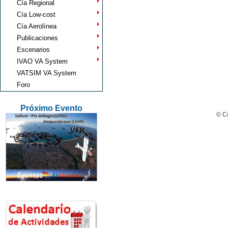
Cía Regional
Cía Low-cost
Cía Aerolínea
Publicaciones
Escenarios
IVAO VA System
VATSIM VA System
Foro
Próximo Evento
© Co