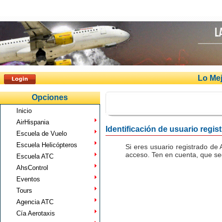
Lo Mej
Opciones
Inicio
AirHispania
Identificación de usuario regis
Escuela de Vuelo
Escuela Helicópteros
Si eres usuario registrado de 
acceso. Ten en cuenta, que seg
Escuela ATC
AhsControl
Eventos
Tours
Agencia ATC
Cía Aerotaxis