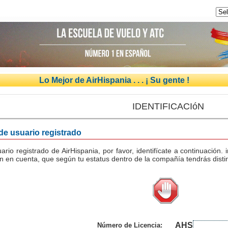
Lo Mejor de AirHispania . . . ¡ Su gente !
IDENTIFICACIóN
 de usuario registrado
uario registrado de AirHispania, por favor, identifícate a continuación
n en cuenta, que según tu estatus dentro de la compañía tendrás distin
AHS
Número de Licencia: