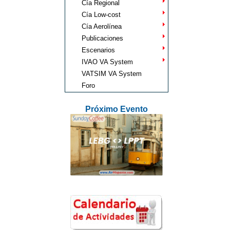
Cía Regional
Cía Low-cost
Cía Aerolínea
Publicaciones
Escenarios
IVAO VA System
VATSIM VA System
Foro
Próximo Evento